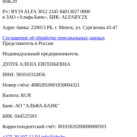
пом.29
Р/с:
BY19 ALFA 3012 2245 84013027 0000
в ЗАО «Альфа-Банк», БИК: ALFABY2X
Адрес банка:
220013 РБ, г. Минск, ул. Сурганова 43-47
Соглашение об обработке персональных данных
Представитель в России
Индивидуальный предприниматель
ДУЛУБ АЛЕНА ЕВГЕНЬЕВНА
ИНН: 381010332856
Номер счёта: 40802810601830004321
Валюта: RUR
Банк: АО "АЛЬФА-БАНК"
БИК: 044525593
Корреспондентский счёт: 30101810200000000593
+375 29 197-12-93
info@chr.by