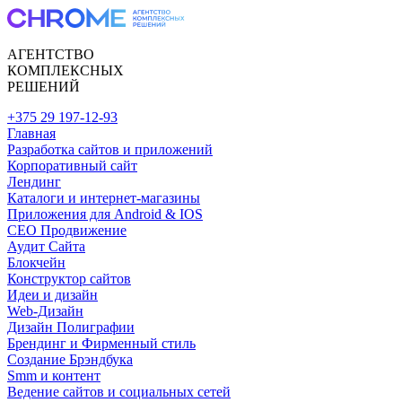
АГЕНТСТВО
КОМПЛЕКСНЫХ
РЕШЕНИЙ
+375 29 197-12-93
Главная
Разработка сайтов и приложений
Корпоративный сайт
Лендинг
Каталоги и интернет-магазины
Приложения для Android & IOS
CEO Продвижение
Аудит Сайта
Блокчейн
Конструктор сайтов
Идеи и дизайн
Web-Дизайн
Дизайн Полиграфии
Брендинг и Фирменный стиль
Создание Брэндбука
Smm и контент
Ведение сайтов и социальных сетей