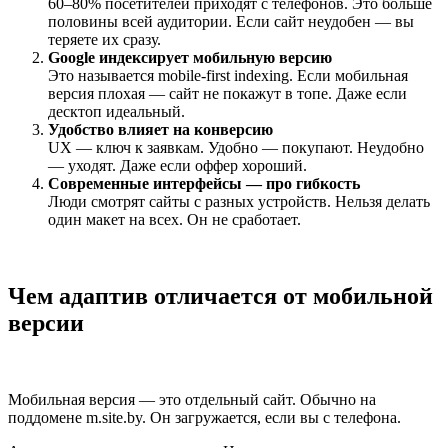
60–80% посетителей приходят с телефонов. Это больше
половины всей аудитории. Если сайт неудобен — вы
теряете их сразу.
Google индексирует мобильную версию
Это называется mobile-first indexing. Если мобильная
версия плохая — сайт не покажут в топе. Даже если
десктоп идеальный.
Удобство влияет на конверсию
UX — ключ к заявкам. Удобно — покупают. Неудобно
— уходят. Даже если оффер хороший.
Современные интерфейсы — про гибкость
Люди смотрят сайты с разных устройств. Нельзя делать
один макет на всех. Он не сработает.
Чем адаптив отличается от мобильной
версии
Мобильная версия — это отдельный сайт. Обычно на
поддомене m.site.by. Он загружается, если вы с телефона.