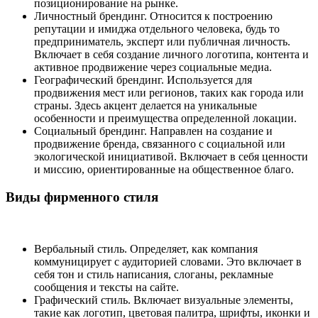
позиционирование на рынке.
Личностный брендинг. Относится к построению
репутации и имиджа отдельного человека, будь то
предприниматель, эксперт или публичная личность.
Включает в себя создание личного логотипа, контента и
активное продвижение через социальные медиа.
Географический брендинг. Используется для
продвижения мест или регионов, таких как города или
страны. Здесь акцент делается на уникальные
особенности и преимущества определенной локации.
Социальный брендинг. Направлен на создание и
продвижение бренда, связанного с социальной или
экологической инициативой. Включает в себя ценности
и миссию, ориентированные на общественное благо.
Виды фирменного стиля
Вербальный стиль. Определяет, как компания
коммуницирует с аудиторией словами. Это включает в
себя тон и стиль написания, слоганы, рекламные
сообщения и тексты на сайте.
Графический стиль. Включает визуальные элементы,
такие как логотип, цветовая палитра, шрифты, иконки и