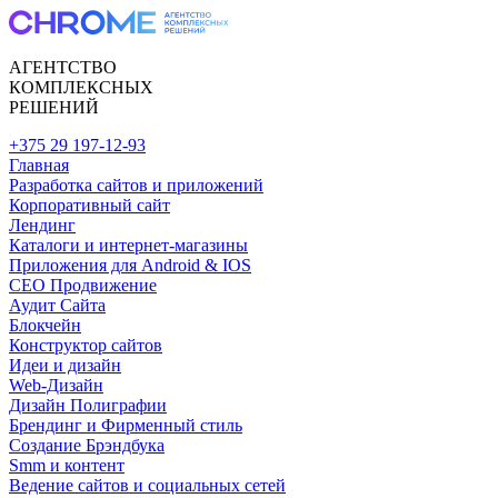
АГЕНТСТВО
КОМПЛЕКСНЫХ
РЕШЕНИЙ
+375 29 197-12-93
Главная
Разработка сайтов и приложений
Корпоративный сайт
Лендинг
Каталоги и интернет-магазины
Приложения для Android & IOS
CEO Продвижение
Аудит Сайта
Блокчейн
Конструктор сайтов
Идеи и дизайн
Web-Дизайн
Дизайн Полиграфии
Брендинг и Фирменный стиль
Создание Брэндбука
Smm и контент
Ведение сайтов и социальных сетей