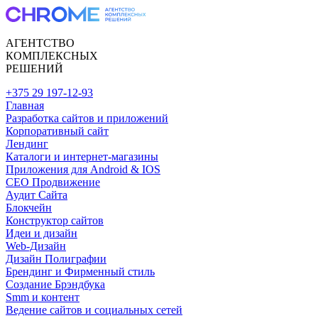
АГЕНТСТВО
КОМПЛЕКСНЫХ
РЕШЕНИЙ
+375 29 197-12-93
Главная
Разработка сайтов и приложений
Корпоративный сайт
Лендинг
Каталоги и интернет-магазины
Приложения для Android & IOS
CEO Продвижение
Аудит Сайта
Блокчейн
Конструктор сайтов
Идеи и дизайн
Web-Дизайн
Дизайн Полиграфии
Брендинг и Фирменный стиль
Создание Брэндбука
Smm и контент
Ведение сайтов и социальных сетей