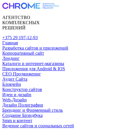
АГЕНТСТВО
КОМПЛЕКСНЫХ
РЕШЕНИЙ
+375 29 197-12-93
Главная
Разработка сайтов и приложений
Корпоративный сайт
Лендинг
Каталоги и интернет-магазины
Приложения для Android & IOS
CEO Продвижение
Аудит Сайта
Блокчейн
Конструктор сайтов
Идеи и дизайн
Web-Дизайн
Дизайн Полиграфии
Брендинг и Фирменный стиль
Создание Брэндбука
Smm и контент
Ведение сайтов и социальных сетей