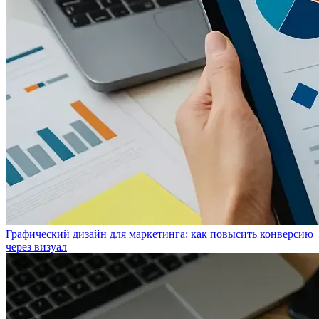
Графический дизайн для маркетинга: как повысить конверсию
через визуал