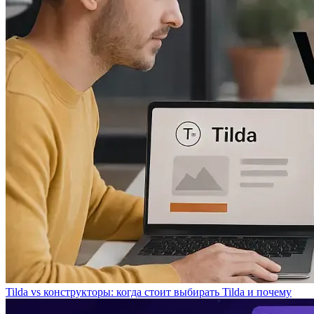
Tilda vs конструкторы: когда стоит выбирать Tilda и почему