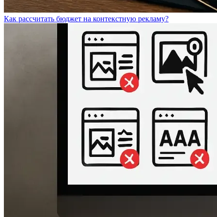
Как рассчитать бюджет на контекстную рекламу?