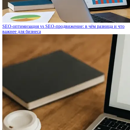
SEO-оптимизация vs SEO-продвижение: в чём разница и что
важнее для бизнеса