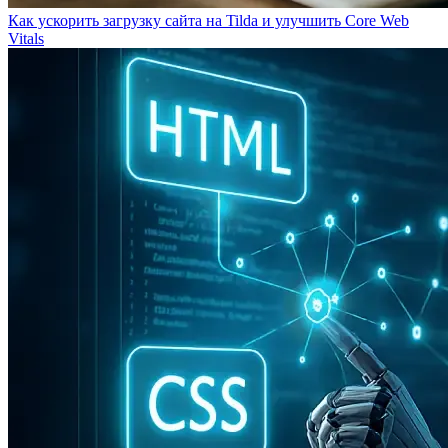
Как ускорить загрузку сайта на Tilda и улучшить Core Web
Vitals