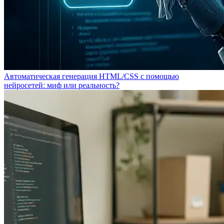
Автоматическая генерация HTML/CSS с помощью
нейросетей: миф или реальность?