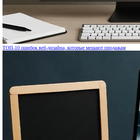
ТОП-10 ошибок веб-дизайна, которые мешают продажам