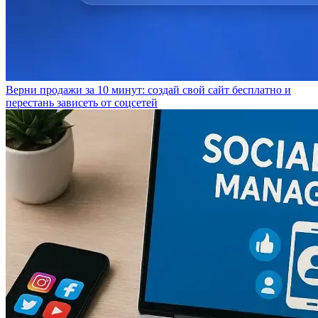
Верни продажи за 10 минут: создай свой сайт бесплатно и
перестань зависеть от соцсетей