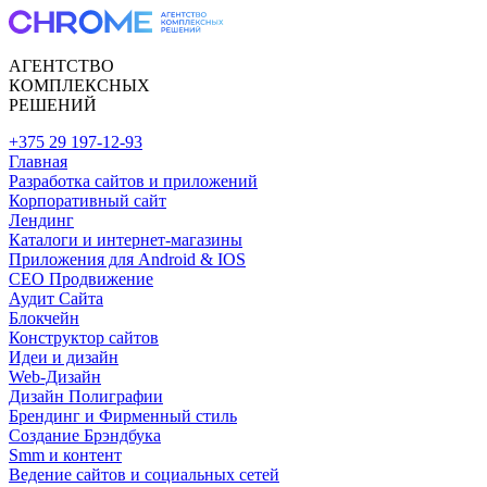
АГЕНТСТВО
КОМПЛЕКСНЫХ
РЕШЕНИЙ
+375 29 197-12-93
Главная
Разработка сайтов и приложений
Корпоративный сайт
Лендинг
Каталоги и интернет-магазины
Приложения для Android & IOS
CEO Продвижение
Аудит Сайта
Блокчейн
Конструктор сайтов
Идеи и дизайн
Web-Дизайн
Дизайн Полиграфии
Брендинг и Фирменный стиль
Создание Брэндбука
Smm и контент
Ведение сайтов и социальных сетей