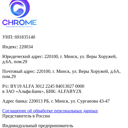
УНП:
691835140
Индекс:
220034
Юридический адрес:
220100, г. Минск, ул. Веры Хоружей,
д.6А, пом.29
Почтовый адрес:
220100, г. Минск, ул. Веры Хоружей, д.6А,
пом.29
Р/с:
BY19 ALFA 3012 2245 84013027 0000
в ЗАО «Альфа-Банк», БИК: ALFABY2X
Адрес банка:
220013 РБ, г. Минск, ул. Сурганова 43-47
Соглашение об обработке персональных данных
Представитель в России
Индивидуальный предприниматель