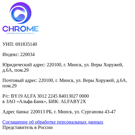
УНП:
691835140
Индекс:
220034
Юридический адрес:
220100, г. Минск, ул. Веры Хоружей,
д.6А, пом.29
Почтовый адрес:
220100, г. Минск, ул. Веры Хоружей, д.6А,
пом.29
Р/с:
BY19 ALFA 3012 2245 84013027 0000
в ЗАО «Альфа-Банк», БИК: ALFABY2X
Адрес банка:
220013 РБ, г. Минск, ул. Сурганова 43-47
Соглашение об обработке персональных данных
Представитель в России