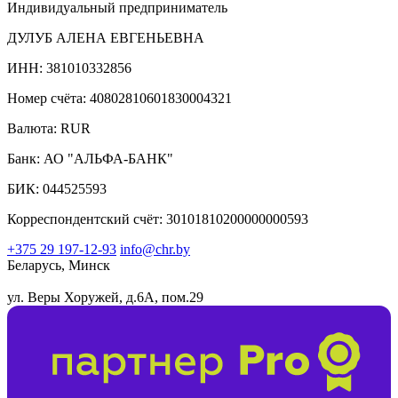
Индивидуальный предприниматель
ДУЛУБ АЛЕНА ЕВГЕНЬЕВНА
ИНН: 381010332856
Номер счёта: 40802810601830004321
Валюта: RUR
Банк: АО "АЛЬФА-БАНК"
БИК: 044525593
Корреспондентский счёт: 30101810200000000593
+375 29 197-12-93
info@chr.by
Беларусь, Минск
ул. Веры Хоружей, д.6А, пом.29