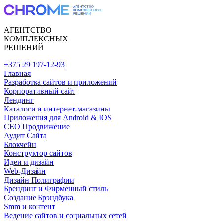
АГЕНТСТВО
КОМПЛЕКСНЫХ
РЕШЕНИЙ
+375 29 197-12-93
Главная
Разработка сайтов и приложений
Корпоративный сайт
Лендинг
Каталоги и интернет-магазины
Приложения для Android & IOS
CEO Продвижение
Аудит Сайта
Блокчейн
Конструктор сайтов
Идеи и дизайн
Web-Дизайн
Дизайн Полиграфии
Брендинг и Фирменный стиль
Создание Брэндбука
Smm и контент
Ведение сайтов и социальных сетей