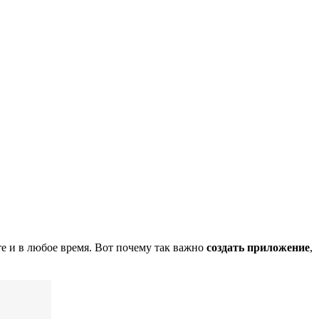
те и в любое время. Вот почему так важно
создать приложение
,