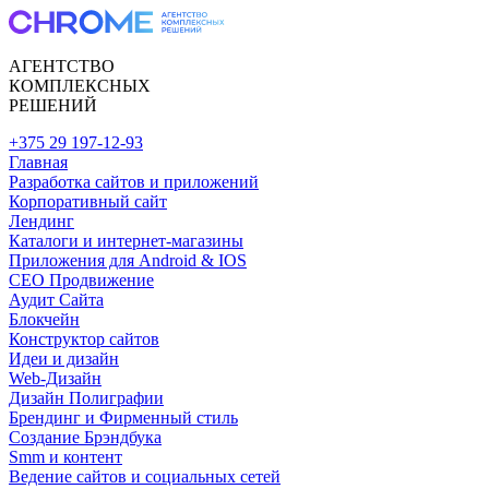
АГЕНТСТВО
КОМПЛЕКСНЫХ
РЕШЕНИЙ
+375 29 197-12-93
Главная
Разработка сайтов и приложений
Корпоративный сайт
Лендинг
Каталоги и интернет-магазины
Приложения для Android & IOS
CEO Продвижение
Аудит Сайта
Блокчейн
Конструктор сайтов
Идеи и дизайн
Web-Дизайн
Дизайн Полиграфии
Брендинг и Фирменный стиль
Создание Брэндбука
Smm и контент
Ведение сайтов и социальных сетей