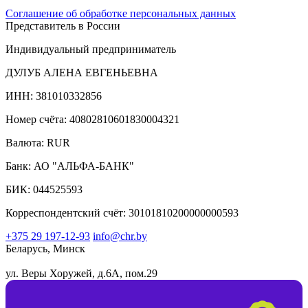
Соглашение об обработке персональных данных
Представитель в России
Индивидуальный предприниматель
ДУЛУБ АЛЕНА ЕВГЕНЬЕВНА
ИНН: 381010332856
Номер счёта: 40802810601830004321
Валюта: RUR
Банк: АО "АЛЬФА-БАНК"
БИК: 044525593
Корреспондентский счёт: 30101810200000000593
+375 29 197-12-93
info@chr.by
Беларусь, Минск
ул. Веры Хоружей, д.6А, пом.29