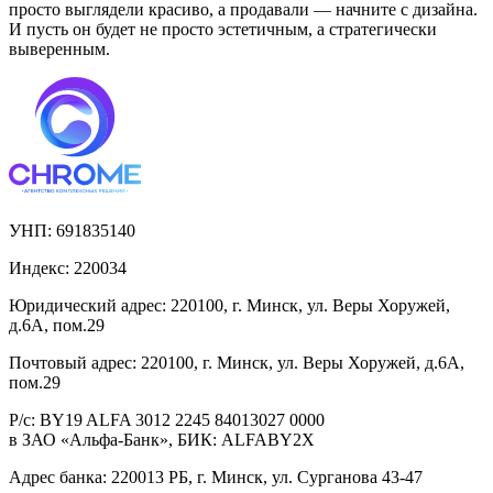
просто выглядели красиво, а продавали — начните с дизайна.
И пусть он будет не просто эстетичным, а стратегически
выверенным.
УНП:
691835140
Индекс:
220034
Юридический адрес:
220100, г. Минск, ул. Веры Хоружей,
д.6А, пом.29
Почтовый адрес:
220100, г. Минск, ул. Веры Хоружей, д.6А,
пом.29
Р/с:
BY19 ALFA 3012 2245 84013027 0000
в ЗАО «Альфа-Банк», БИК: ALFABY2X
Адрес банка:
220013 РБ, г. Минск, ул. Сурганова 43-47