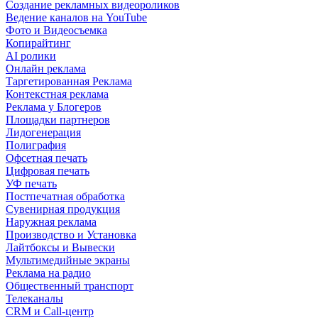
Создание рекламных видеороликов
Ведение каналов на YouTube
Фото и Видеосъемка
Копирайтинг
AI ролики
Онлайн реклама
Таргетированная Реклама
Контекстная реклама
Реклама у Блогеров
Площадки партнеров
Лидогенерация
Полиграфия
Офсетная печать
Цифровая печать
УФ печать
Постпечатная обработка
Сувенирная продукция
Наружная реклама
Производство и Установка
Лайтбоксы и Вывески
Мультимедийные экраны
Реклама на радио
Общественный транспорт
Телеканалы
CRM и Call-центр