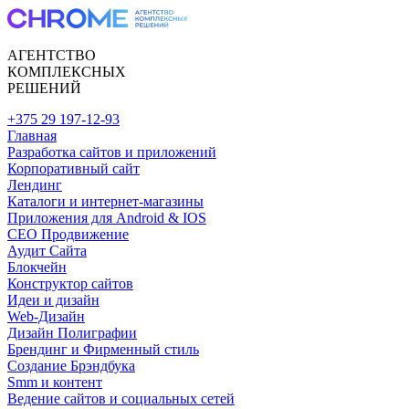
АГЕНТСТВО
КОМПЛЕКСНЫХ
РЕШЕНИЙ
+375 29 197-12-93
Главная
Разработка сайтов и приложений
Корпоративный сайт
Лендинг
Каталоги и интернет-магазины
Приложения для Android & IOS
CEO Продвижение
Аудит Сайта
Блокчейн
Конструктор сайтов
Идеи и дизайн
Web-Дизайн
Дизайн Полиграфии
Брендинг и Фирменный стиль
Создание Брэндбука
Smm и контент
Ведение сайтов и социальных сетей