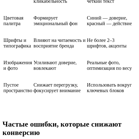
кликабельность
чёткий текст
Цветовая
Формирует
Синий — доверие,
палитра
эмоциональный фон
красный — действие
Шрифты и
Влияют на читаемость и
Не более 2–3
типографика
восприятие бренда
шрифтов, акценты
Изображения
Усиливают доверие,
Реальные фото,
и фото
вовлекают
оптимизация по весу
Пустое
Снижает перегрузку,
Использовать вокруг
пространство
фокусирует внимание
ключевых блоков
Частые ошибки, которые снижают
конверсию