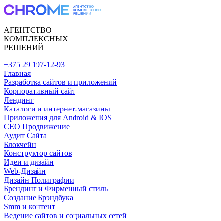
АГЕНТСТВО
КОМПЛЕКСНЫХ
РЕШЕНИЙ
+375 29 197-12-93
Главная
Разработка сайтов и приложений
Корпоративный сайт
Лендинг
Каталоги и интернет-магазины
Приложения для Android & IOS
CEO Продвижение
Аудит Сайта
Блокчейн
Конструктор сайтов
Идеи и дизайн
Web-Дизайн
Дизайн Полиграфии
Брендинг и Фирменный стиль
Создание Брэндбука
Smm и контент
Ведение сайтов и социальных сетей