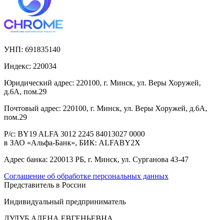
УНП:
691835140
Индекс:
220034
Юридический адрес:
220100, г. Минск, ул. Веры Хоружей,
д.6А, пом.29
Почтовый адрес:
220100, г. Минск, ул. Веры Хоружей, д.6А,
пом.29
Р/с:
BY19 ALFA 3012 2245 84013027 0000
в ЗАО «Альфа-Банк», БИК: ALFABY2X
Адрес банка:
220013 РБ, г. Минск, ул. Сурганова 43-47
Соглашение об обработке персональных данных
Представитель в России
Индивидуальный предприниматель
ДУЛУБ АЛЕНА ЕВГЕНЬЕВНА