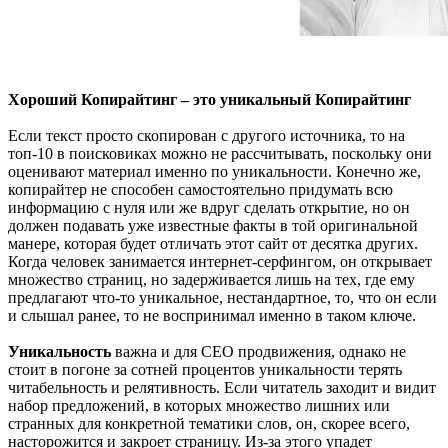
Хороший Копирайтинг – это уникальный Копирайтинг
Если текст просто скопирован с другого источника, то на
топ-10 в поисковиках можно не рассчитывать, поскольку они
оценивают материал именно по уникальности. Конечно же,
копирайтер не способен самостоятельно придумать всю
информацию с нуля или же вдруг сделать открытие, но он
должен подавать уже известные факты в той оригинальной
манере, которая будет отличать этот сайт от десятка других.
Когда человек занимается интернет-серфингом, он открывает
множество страниц, но задерживается лишь на тех, где ему
предлагают что-то уникальное, нестандартное, то, что он если
и слышал ранее, то не воспринимал именно в таком ключе.
Уникальность
важна и для СЕО продвижения, однако не
стоит в погоне за сотней процентов уникальности терять
читабельность и релятивность. Если читатель заходит и видит
набор предложений, в которых множество лишних или
странных для конкретной тематики слов, он, скорее всего,
насторожится и закроет страницу. Из-за этого упадет