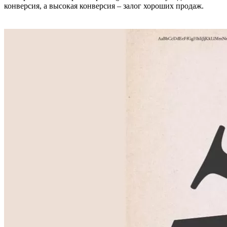
конверсия, а высокая конверсия – залог хороших продаж.