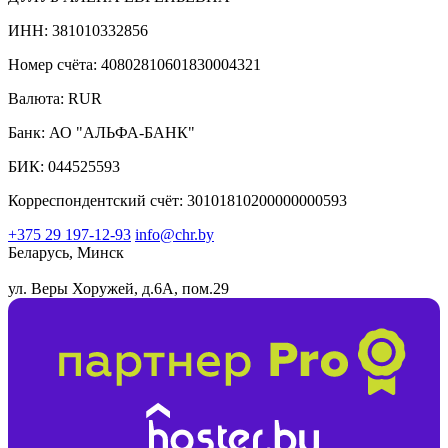
ИНН: 381010332856
Номер счёта: 40802810601830004321
Валюта: RUR
Банк: АО "АЛЬФА-БАНК"
БИК: 044525593
Корреспондентский счёт: 30101810200000000593
+375 29 197-12-93
info@chr.by
Беларусь, Минск
ул. Веры Хоружей, д.6А, пом.29