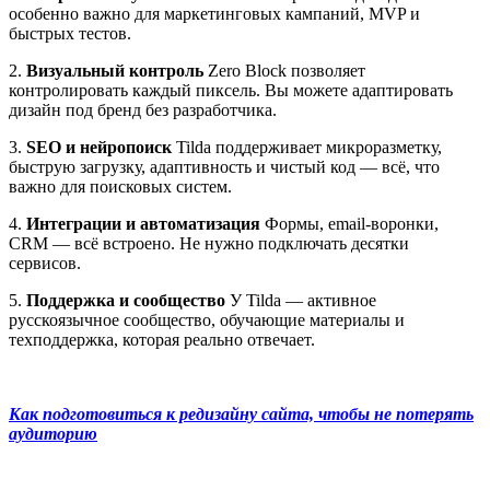
особенно важно для маркетинговых кампаний, MVP и
быстрых тестов.
2.
Визуальный контроль
Zero Block позволяет
контролировать каждый пиксель. Вы можете адаптировать
дизайн под бренд без разработчика.
3.
SEO и нейропоиск
Tilda поддерживает микроразметку,
быструю загрузку, адаптивность и чистый код — всё, что
важно для поисковых систем.
4.
Интеграции и автоматизация
Формы, email-воронки,
CRM — всё встроено. Не нужно подключать десятки
сервисов.
5.
Поддержка и сообщество
У Tilda — активное
русскоязычное сообщество, обучающие материалы и
техподдержка, которая реально отвечает.
Как подготовиться к редизайну сайта, чтобы не потерять
аудиторию