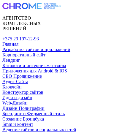
АГЕНТСТВО
КОМПЛЕКСНЫХ
РЕШЕНИЙ
+375 29 197-12-93
Главная
Разработка сайтов и приложений
Корпоративный сайт
Лендинг
Каталоги и интернет-магазины
Приложения для Android & IOS
CEO Продвижение
Аудит Сайта
Блокчейн
Конструктор сайтов
Идеи и дизайн
Web-Дизайн
Дизайн Полиграфии
Брендинг и Фирменный стиль
Создание Брэндбука
Smm и контент
Ведение сайтов и социальных сетей