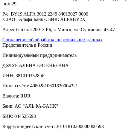
пом.29
Р/с:
BY19 ALFA 3012 2245 84013027 0000
в ЗАО «Альфа-Банк», БИК: ALFABY2X
Адрес банка:
220013 РБ, г. Минск, ул. Сурганова 43-47
Соглашение об обработке персональных данных
Представитель в России
Индивидуальный предприниматель
ДУЛУБ АЛЕНА ЕВГЕНЬЕВНА
ИНН: 381010332856
Номер счёта: 40802810601830004321
Валюта: RUR
Банк: АО "АЛЬФА-БАНК"
БИК: 044525593
Корреспондентский счёт: 30101810200000000593