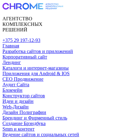
АГЕНТСТВО
КОМПЛЕКСНЫХ
РЕШЕНИЙ
+375 29 197-12-93
Главная
Разработка сайтов и приложений
Корпоративный сайт
Лендинг
Каталоги и интернет-магазины
Приложения для Android & IOS
CEO Продвижение
Аудит Сайта
Блокчейн
Конструктор сайтов
Идеи и дизайн
Web-Дизайн
Дизайн Полиграфии
Брендинг и Фирменный стиль
Создание Брэндбука
Smm и контент
Ведение сайтов и социальных сетей