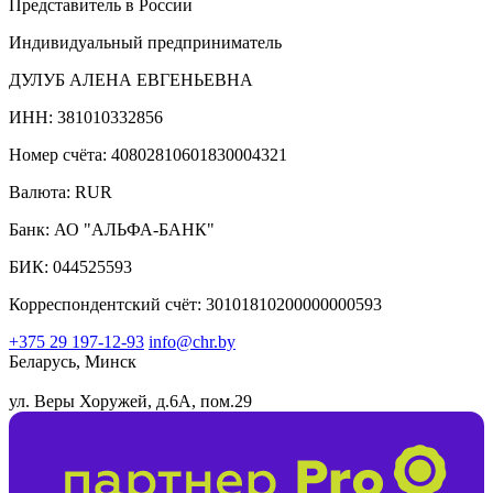
Представитель в России
Индивидуальный предприниматель
ДУЛУБ АЛЕНА ЕВГЕНЬЕВНА
ИНН: 381010332856
Номер счёта: 40802810601830004321
Валюта: RUR
Банк: АО "АЛЬФА-БАНК"
БИК: 044525593
Корреспондентский счёт: 30101810200000000593
+375 29 197-12-93
info@chr.by
Беларусь, Минск
ул. Веры Хоружей, д.6А, пом.29