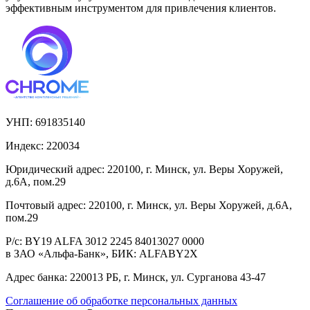
эффективным инструментом для привлечения клиентов.
УНП:
691835140
Индекс:
220034
Юридический адрес:
220100, г. Минск, ул. Веры Хоружей,
д.6А, пом.29
Почтовый адрес:
220100, г. Минск, ул. Веры Хоружей, д.6А,
пом.29
Р/с:
BY19 ALFA 3012 2245 84013027 0000
в ЗАО «Альфа-Банк», БИК: ALFABY2X
Адрес банка:
220013 РБ, г. Минск, ул. Сурганова 43-47
Соглашение об обработке персональных данных