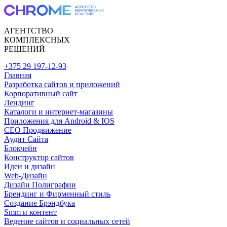
АГЕНТСТВО
КОМПЛЕКСНЫХ
РЕШЕНИЙ
+375 29 197-12-93
Главная
Разработка сайтов и приложений
Корпоративный сайт
Лендинг
Каталоги и интернет-магазины
Приложения для Android & IOS
CEO Продвижение
Аудит Сайта
Блокчейн
Конструктор сайтов
Идеи и дизайн
Web-Дизайн
Дизайн Полиграфии
Брендинг и Фирменный стиль
Создание Брэндбука
Smm и контент
Ведение сайтов и социальных сетей