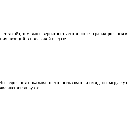
жается сайт, тем выше вероятность его хорошего ранжирования 
ения позиций в поисковой выдаче.
сследования показывают, что пользователи ожидают загрузку ст
завершения загрузки.