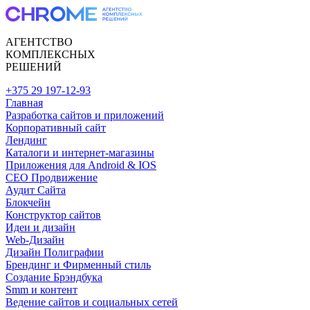
АГЕНТСТВО
КОМПЛЕКСНЫХ
РЕШЕНИЙ
+375 29 197-12-93
Главная
Разработка сайтов и приложений
Корпоративный сайт
Лендинг
Каталоги и интернет-магазины
Приложения для Android & IOS
CEO Продвижение
Аудит Сайта
Блокчейн
Конструктор сайтов
Идеи и дизайн
Web-Дизайн
Дизайн Полиграфии
Брендинг и Фирменный стиль
Создание Брэндбука
Smm и контент
Ведение сайтов и социальных сетей