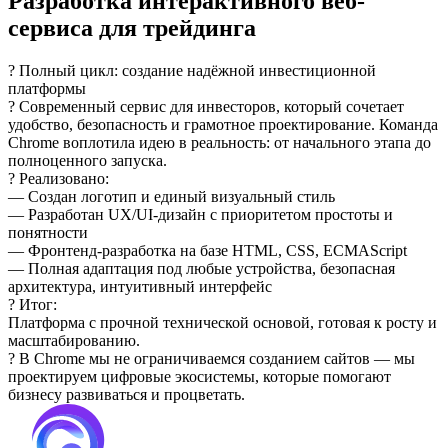
Разработка интерактивного веб-
сервиса для трейдинга
? Полный цикл: создание надёжной инвестиционной
платформы
? Современный сервис для инвесторов, который сочетает
удобство, безопасность и грамотное проектирование. Команда
Chrome воплотила идею в реальность: от начального этапа до
полноценного запуска.
? Реализовано:
— Создан логотип и единый визуальный стиль
— Разработан UX/UI-дизайн с приоритетом простоты и
понятности
— Фронтенд-разработка на базе HTML, CSS, ECMAScript
— Полная адаптация под любые устройства, безопасная
архитектура, интуитивный интерфейс
? Итог:
Платформа с прочной технической основой, готовая к росту и
масштабированию.
? В Chrome мы не ограничиваемся созданием сайтов — мы
проектируем цифровые экосистемы, которые помогают
бизнесу развиваться и процветать.