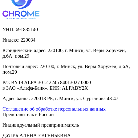
УНП:
691835140
Индекс:
220034
Юридический адрес:
220100, г. Минск, ул. Веры Хоружей,
д.6А, пом.29
Почтовый адрес:
220100, г. Минск, ул. Веры Хоружей, д.6А,
пом.29
Р/с:
BY19 ALFA 3012 2245 84013027 0000
в ЗАО «Альфа-Банк», БИК: ALFABY2X
Адрес банка:
220013 РБ, г. Минск, ул. Сурганова 43-47
Соглашение об обработке персональных данных
Представитель в России
Индивидуальный предприниматель
ДУЛУБ АЛЕНА ЕВГЕНЬЕВНА