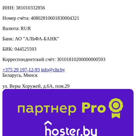
ИНН: 381010332856
Номер счёта: 40802810601830004321
Валюта: RUR
Банк: АО "АЛЬФА-БАНК"
БИК: 044525593
Корреспондентский счёт: 30101810200000000593
+375 29 197-12-93
info@chr.by
Беларусь, Минск
ул. Веры Хоружей, д.6А, пом.29