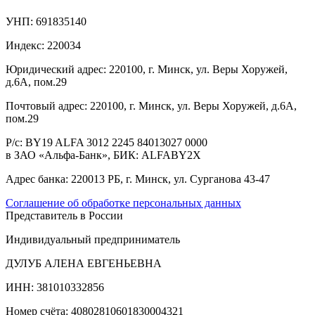
УНП:
691835140
Индекс:
220034
Юридический адрес:
220100, г. Минск, ул. Веры Хоружей,
д.6А, пом.29
Почтовый адрес:
220100, г. Минск, ул. Веры Хоружей, д.6А,
пом.29
Р/с:
BY19 ALFA 3012 2245 84013027 0000
в ЗАО «Альфа-Банк», БИК: ALFABY2X
Адрес банка:
220013 РБ, г. Минск, ул. Сурганова 43-47
Соглашение об обработке персональных данных
Представитель в России
Индивидуальный предприниматель
ДУЛУБ АЛЕНА ЕВГЕНЬЕВНА
ИНН: 381010332856
Номер счёта: 40802810601830004321