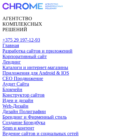
АГЕНТСТВО
КОМПЛЕКСНЫХ
РЕШЕНИЙ
+375 29 197-12-93
Главная
Разработка сайтов и приложений
Корпоративный сайт
Лендинг
Каталоги и интернет-магазины
Приложения для Android & IOS
CEO Продвижение
Аудит Сайта
Блокчейн
Конструктор сайтов
Идеи и дизайн
Web-Дизайн
Дизайн Полиграфии
Брендинг и Фирменный стиль
Создание Брэндбука
Smm и контент
Ведение сайтов и социальных сетей