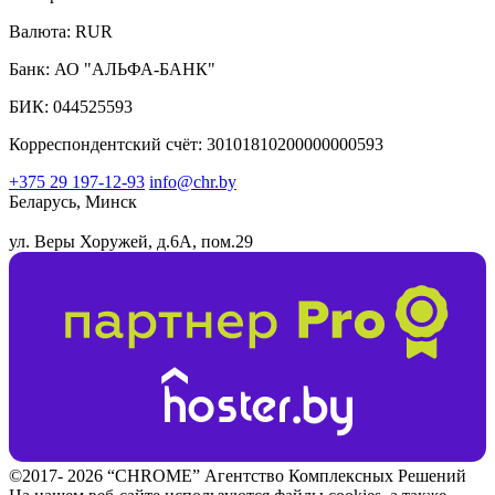
Валюта: RUR
Банк: АО "АЛЬФА-БАНК"
БИК: 044525593
Корреспондентский счёт: 30101810200000000593
+375 29 197-12-93
info@chr.by
Беларусь, Минск
ул. Веры Хоружей, д.6А, пом.29
©2017- 2026 “CHROME” Агентство Комплексных Решений