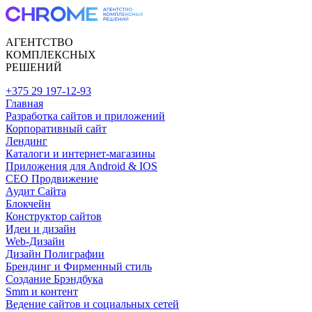
АГЕНТСТВО
КОМПЛЕКСНЫХ
РЕШЕНИЙ
+375 29 197-12-93
Главная
Разработка сайтов и приложений
Корпоративный сайт
Лендинг
Каталоги и интернет-магазины
Приложения для Android & IOS
CEO Продвижение
Аудит Сайта
Блокчейн
Конструктор сайтов
Идеи и дизайн
Web-Дизайн
Дизайн Полиграфии
Брендинг и Фирменный стиль
Создание Брэндбука
Smm и контент
Ведение сайтов и социальных сетей