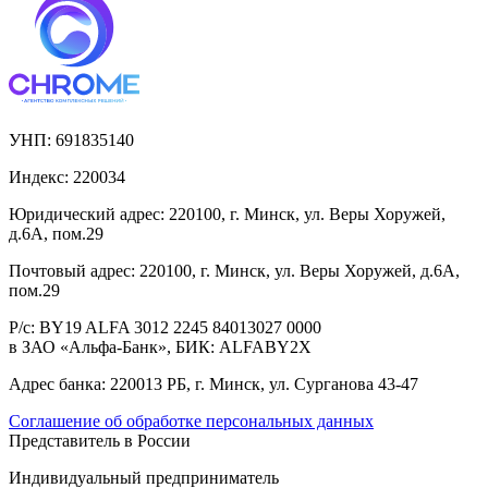
УНП:
691835140
Индекс:
220034
Юридический адрес:
220100, г. Минск, ул. Веры Хоружей,
д.6А, пом.29
Почтовый адрес:
220100, г. Минск, ул. Веры Хоружей, д.6А,
пом.29
Р/с:
BY19 ALFA 3012 2245 84013027 0000
в ЗАО «Альфа-Банк», БИК: ALFABY2X
Адрес банка:
220013 РБ, г. Минск, ул. Сурганова 43-47
Соглашение об обработке персональных данных
Представитель в России
Индивидуальный предприниматель