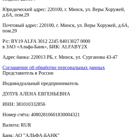
Юридический адрес:
220100, г. Минск, ул. Веры Хоружей,
д.6А, пом.29
Почтовый адрес:
220100, г. Минск, ул. Веры Хоружей, д.6А,
пом.29
Р/с:
BY19 ALFA 3012 2245 84013027 0000
в ЗАО «Альфа-Банк», БИК: ALFABY2X
Адрес банка:
220013 РБ, г. Минск, ул. Сурганова 43-47
Соглашение об обработке персональных данных
Представитель в России
Индивидуальный предприниматель
ДУЛУБ АЛЕНА ЕВГЕНЬЕВНА
ИНН: 381010332856
Номер счёта: 40802810601830004321
Валюта: RUR
Банк: АО "АЛЬФА-БАНК"