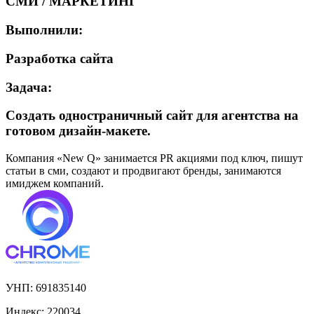
СМИ / МАРКЕТИНГ
Выполнили:
Разработка сайта
Задача:
Создать одностраничный сайт для агентства на
готовом дизайн-макете.
Компания «New Q» занимается PR акциями под ключ, пишут
статьи в сми, создают и продвигают бренды, занимаются
имиджем компаний.
УНП:
691835140
Индекс:
220034