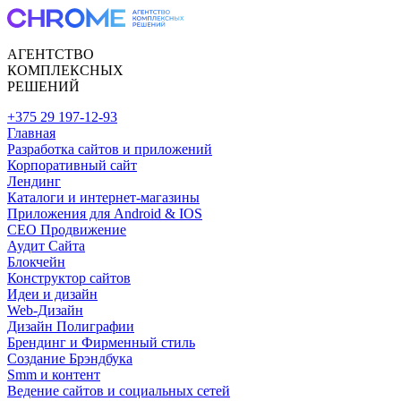
АГЕНТСТВО
КОМПЛЕКСНЫХ
РЕШЕНИЙ
+375 29 197-12-93
Главная
Разработка сайтов и приложений
Корпоративный сайт
Лендинг
Каталоги и интернет-магазины
Приложения для Android & IOS
CEO Продвижение
Аудит Сайта
Блокчейн
Конструктор сайтов
Идеи и дизайн
Web-Дизайн
Дизайн Полиграфии
Брендинг и Фирменный стиль
Создание Брэндбука
Smm и контент
Ведение сайтов и социальных сетей