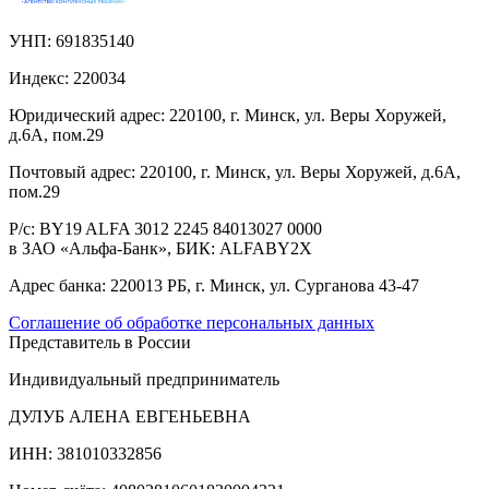
УНП:
691835140
Индекс:
220034
Юридический адрес:
220100, г. Минск, ул. Веры Хоружей,
д.6А, пом.29
Почтовый адрес:
220100, г. Минск, ул. Веры Хоружей, д.6А,
пом.29
Р/с:
BY19 ALFA 3012 2245 84013027 0000
в ЗАО «Альфа-Банк», БИК: ALFABY2X
Адрес банка:
220013 РБ, г. Минск, ул. Сурганова 43-47
Соглашение об обработке персональных данных
Представитель в России
Индивидуальный предприниматель
ДУЛУБ АЛЕНА ЕВГЕНЬЕВНА
ИНН: 381010332856