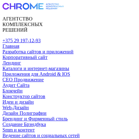
АГЕНТСТВО
КОМПЛЕКСНЫХ
РЕШЕНИЙ
+375 29 197-12-93
Главная
Разработка сайтов и приложений
Корпоративный сайт
Лендинг
Каталоги и интернет-магазины
Приложения для Android & IOS
CEO Продвижение
Аудит Сайта
Блокчейн
Конструктор сайтов
Идеи и дизайн
Web-Дизайн
Дизайн Полиграфии
Брендинг и Фирменный стиль
Создание Брэндбука
Smm и контент
Ведение сайтов и социальных сетей