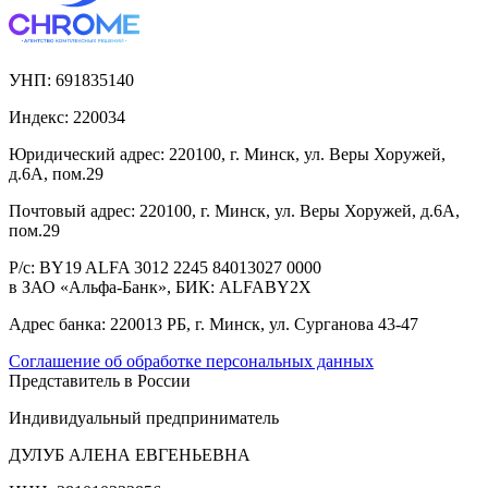
УНП:
691835140
Индекс:
220034
Юридический адрес:
220100, г. Минск, ул. Веры Хоружей,
д.6А, пом.29
Почтовый адрес:
220100, г. Минск, ул. Веры Хоружей, д.6А,
пом.29
Р/с:
BY19 ALFA 3012 2245 84013027 0000
в ЗАО «Альфа-Банк», БИК: ALFABY2X
Адрес банка:
220013 РБ, г. Минск, ул. Сурганова 43-47
Соглашение об обработке персональных данных
Представитель в России
Индивидуальный предприниматель
ДУЛУБ АЛЕНА ЕВГЕНЬЕВНА