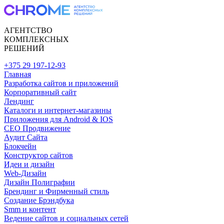
АГЕНТСТВО
КОМПЛЕКСНЫХ
РЕШЕНИЙ
+375 29 197-12-93
Главная
Разработка сайтов и приложений
Корпоративный сайт
Лендинг
Каталоги и интернет-магазины
Приложения для Android & IOS
CEO Продвижение
Аудит Сайта
Блокчейн
Конструктор сайтов
Идеи и дизайн
Web-Дизайн
Дизайн Полиграфии
Брендинг и Фирменный стиль
Создание Брэндбука
Smm и контент
Ведение сайтов и социальных сетей