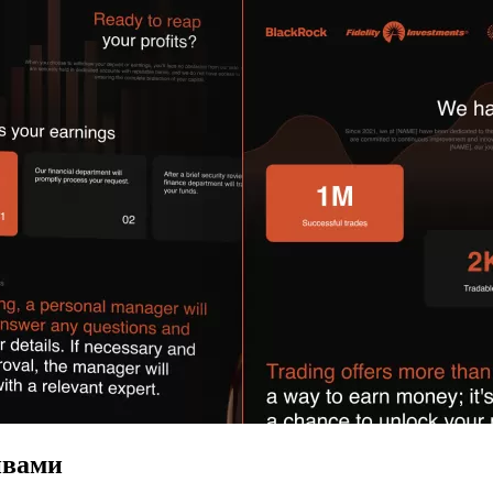
ивами