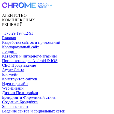
АГЕНТСТВО
КОМПЛЕКСНЫХ
РЕШЕНИЙ
+375 29 197-12-93
Главная
Разработка сайтов и приложений
Корпоративный сайт
Лендинг
Каталоги и интернет-магазины
Приложения для Android & IOS
CEO Продвижение
Аудит Сайта
Блокчейн
Конструктор сайтов
Идеи и дизайн
Web-Дизайн
Дизайн Полиграфии
Брендинг и Фирменный стиль
Создание Брэндбука
Smm и контент
Ведение сайтов и социальных сетей