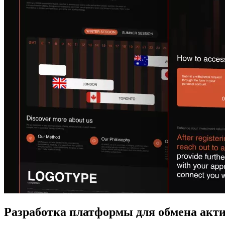
Разработка платформы для обмена акт