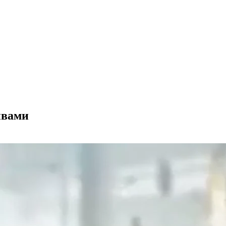
ивами