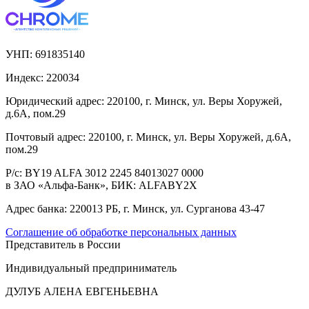
УНП:
691835140
Индекс:
220034
Юридический адрес:
220100, г. Минск, ул. Веры Хоружей,
д.6А, пом.29
Почтовый адрес:
220100, г. Минск, ул. Веры Хоружей, д.6А,
пом.29
Р/с:
BY19 ALFA 3012 2245 84013027 0000
в ЗАО «Альфа-Банк», БИК: ALFABY2X
Адрес банка:
220013 РБ, г. Минск, ул. Сурганова 43-47
Соглашение об обработке персональных данных
Представитель в России
Индивидуальный предприниматель
ДУЛУБ АЛЕНА ЕВГЕНЬЕВНА