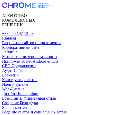
АГЕНТСТВО
КОМПЛЕКСНЫХ
РЕШЕНИЙ
+375 29 197-12-93
Главная
Разработка сайтов и приложений
Корпоративный сайт
Лендинг
Каталоги и интернет-магазины
Приложения для Android & IOS
CEO Продвижение
Аудит Сайта
Блокчейн
Конструктор сайтов
Идеи и дизайн
Web-Дизайн
Дизайн Полиграфии
Брендинг и Фирменный стиль
Создание Брэндбука
Smm и контент
Ведение сайтов и социальных сетей