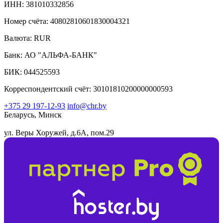
ИНН: 381010332856
Номер счёта: 40802810601830004321
Валюта: RUR
Банк: АО "АЛЬФА-БАНК"
БИК: 044525593
Корреспондентский счёт: 30101810200000000593
+375 29 197-12-93
info@chr.by
Беларусь, Минск
ул. Веры Хоружей, д.6А, пом.29